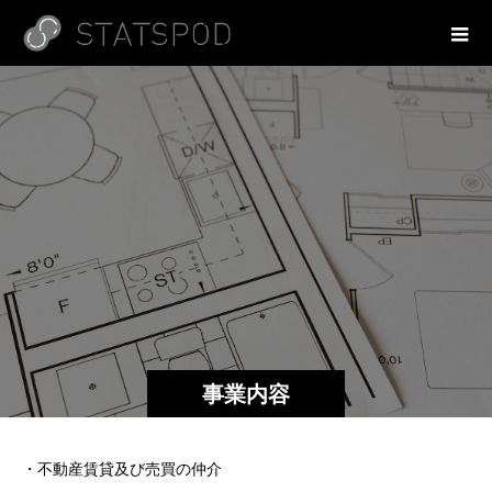
事業内容
・不動産賃貸及び売買の仲介