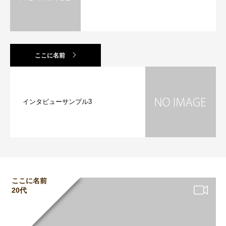
ここに名前
インタビューサンプル3
ここに名前
20代